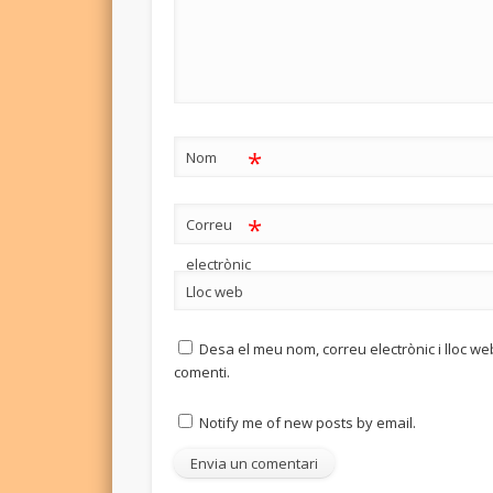
*
Nom
*
Correu
electrònic
Lloc web
Desa el meu nom, correu electrònic i lloc 
comenti.
Notify me of new posts by email.