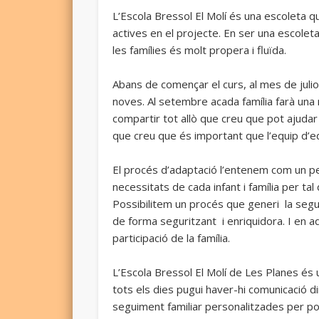
L’Escola Bressol El Molí és una escoleta q
actives en el projecte. En ser una escolet
les famílies és molt propera i fluïda.
Abans de començar el curs, al mes de julio
noves. Al setembre acada família farà una 
compartir tot allò que creu que pot ajudar a q
que creu que és important que l’equip d’
El procés d’adaptació l’entenem com un pe
necessitats de cada infant i família per tal
Possibilitem un procés que generi la segur
de forma seguritzant i enriquidora. I en a
participació de la família.
L’Escola Bressol El Molí de Les Planes és 
tots els dies pugui haver-hi comunicació 
seguiment familiar personalitzades per pos