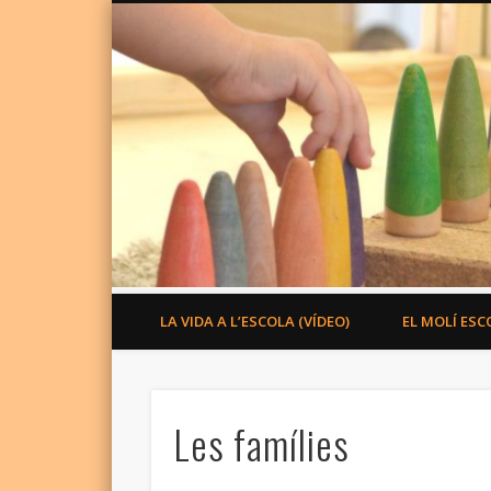
LA VIDA A L’ESCOLA (VÍDEO)
EL MOLÍ ESC
Les famílies